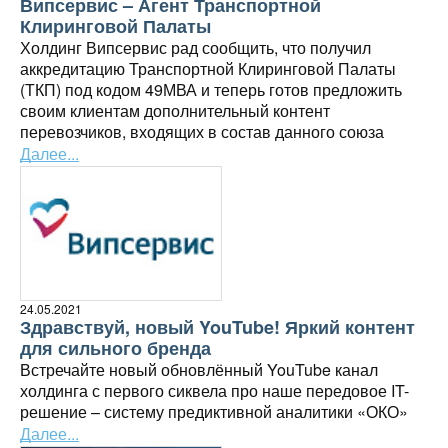
Випсервис – Агент Транспортной
Клиринговой Палаты
Холдинг Випсервис рад сообщить, что получил
аккредитацию Транспортной Клиринговой Палаты
(ТКП) под кодом 49МВА и теперь готов предложить
своим клиентам дополнительный контент
перевозчиков, входящих в состав данного союза
Далее...
24.05.2021
Здравствуй, новый YouTube! Яркий контент
для сильного бренда
Встречайте новый обновлённый YouTube канал
холдинга с первого сиквела про наше передовое IT-
решение – систему предиктивной аналитики «ОКО»
Далее...