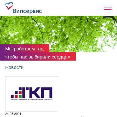
Мы работаем так,
чтобы нас выбирали сердцем
Новости
24.05.2021