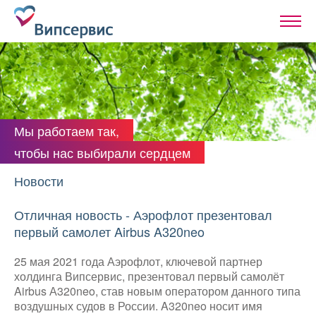
Мы работаем так,
чтобы нас выбирали сердцем
Новости
Отличная новость - Аэрофлот презентовал
первый самолет Airbus A320neo
25 мая 2021 года Аэрофлот, ключевой партнер
холдинга Випсервис, презентовал первый самолёт
Airbus А320neo, став новым оператором данного типа
воздушных судов в России. A320neo носит имя