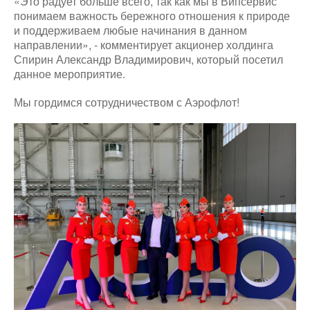
«Это радует больше всего, так как мы в Випсервис
понимаем важность бережного отношения к природе
и поддерживаем любые начинания в данном
направлении», - комментирует акционер холдинга
Спирин Александр Владимирович, который посетил
данное мероприятие.
Мы гордимся сотрудничеством с Аэрофлот!