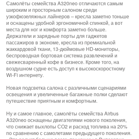
Самолёты семейства A320neo отличаются самым
широким и просторным салоном среди
узкофюзеляжных лайнеров – кресла заметно тоньше
и оснащены удобной эргономичной спинкой, а вот
места для ног и комфорта заметно больше.
Держатели и зарядные порты для гаджетов
пассажиров в экономе, кресла из премиальной
жаккардовой ткани, 13-дюймовые HD-мониторы,
беспроводная бортовая система развлечений и
свежесваренный кофе в бизнесе. Кроме того, на
воздушном судне есть доступ к высокоскоростному
Wi-Fi интернету.
Новая подсветка салона с различными сценариями
освещения и увеличенные багажные полки сделают
путешествие приятным и комфортным.
Ну и самое главное, самолёты семейства Airbus
A320neo оснащены двигателями нового поколения,
что снижает выхлопы СО2 и расход топлива на 20%
по сравнению с самолетами предыдущего поколения.