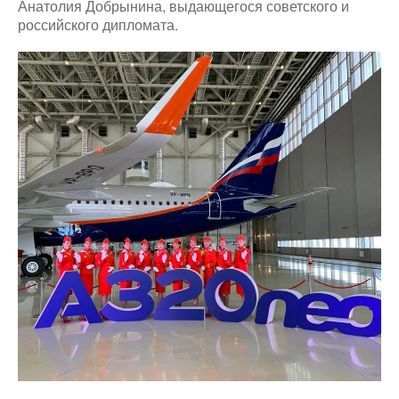
Анатолия Добрынина, выдающегося советского и
российского дипломата.