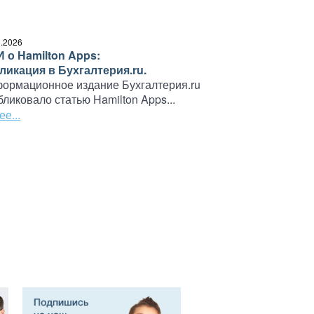
6.2026
 о Hamilton Apps:
ликация в Бухгалтерия.ru.
ормационное издание Бухгалтерия.ru
бликовало статью Hamilton Apps...
е...