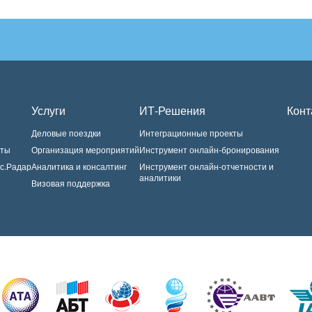
Услуги
ИТ-Решения
Конт
Деловые поездки
Интеграционные проекты
нты
Организация мероприятий
Инструмент онлайн-бронирования
с.Радар
Аналитика и консалтинг
Инструмент онлайн-отчетности и
аналитики
Визовая поддержка