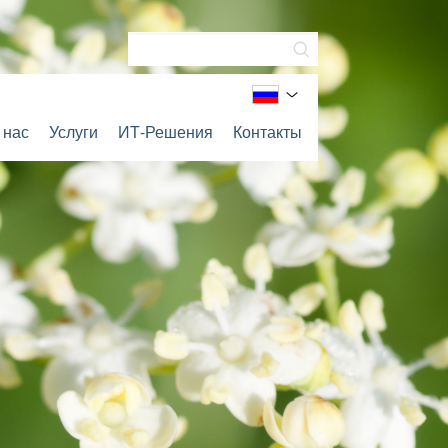
 нас
Услуги
ИТ-Решения
Контакты