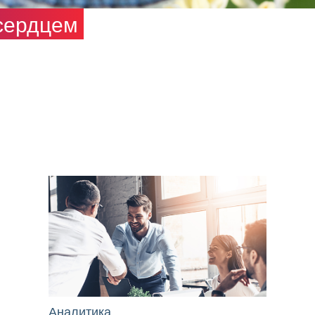
сердцем
Аналитика