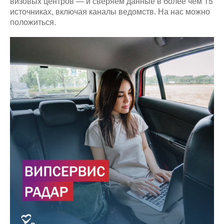
визовых центров — и сверяем данные в более чем 15
источниках, включая каналы ведомств. На нас можно
положиться.