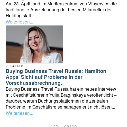
Am 23. April fand im Medienzentrum von Vipservice die
traditionelle Auszeichnung der besten Mitarbeiter der
Holding statt...
Weiterlesen...
23.04.2026
Buying Business Travel Russia: Hamilton
Apps' Sicht auf Probleme in der
Vorschussabrechnung.
Buying Business Travel Russia hat ein neues Interview
mit Geschäftsführerin Yulia Braginskaya veröffentlicht –
darüber, warum Buchungsplattformen die zentralen
Probleme im Geschäftsreisemanagement nicht lösen...
Weiterlesen...
1
2
3
...
108
109