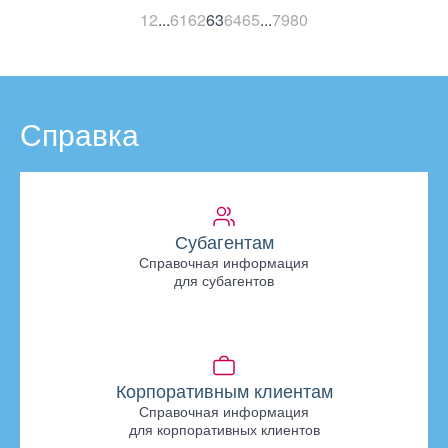
1
2
...
61
62
63
64
65
...
79
80
Справка
Субагентам
Справочная информация
для субагентов
Корпоративным клиентам
Справочная информация
для корпоративных клиентов