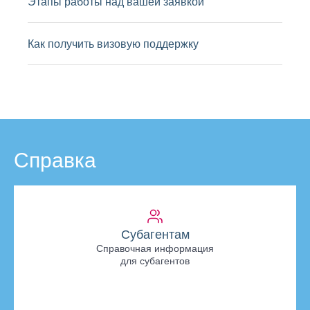
Этапы работы над вашей заявкой
Как получить визовую поддержку
Справка
Субагентам
Справочная информация
для субагентов