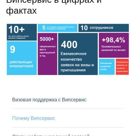
фактах
Визовая поддержка с Випсервис
Почему Випсервис