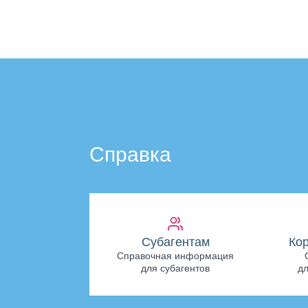
Справка
Субагентам
Ко
Справочная информация
для субагентов
дл