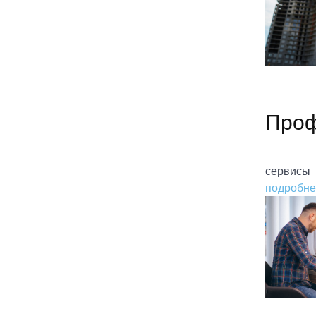
Проф
сервисы
подробне