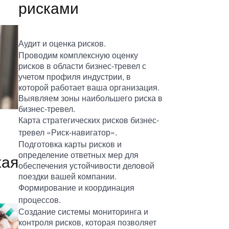
рисками
Аудит и оценка рисков.
Проводим комплексную оценку
рисков в области бизнес-тревел с
учетом профиля индустрии, в
которой работает ваша организация.
Выявляем зоны наибольшего риска в
бизнес-тревел.
Карта стратегических рисков бизнес-
тревел «Риск-навигатор».
Подготовка карты рисков и
определение ответных мер для
кая
обеспечения устойчивости деловой
поездки вашей компании.
Формирование и координация
процессов.
Создание системы мониторинга и
контроля рисков, которая позволяет