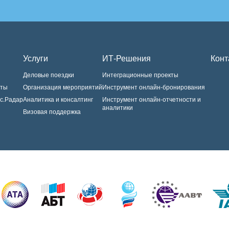
Услуги
ИТ-Решения
Конт
Деловые поездки
Интеграционные проекты
нты
Организация мероприятий
Инструмент онлайн-бронирования
с.Радар
Аналитика и консалтинг
Инструмент онлайн-отчетности и
аналитики
Визовая поддержка