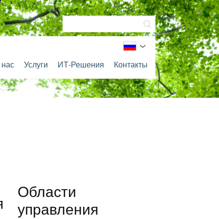
 нас
Услуги
ИТ-Решения
Контакты
Области
я
управления