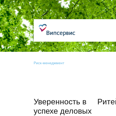
Риск-менеджмент
Уверенность в
Рите
успехе деловых