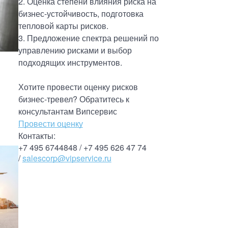
2. Оценка степени влияния риска на
бизнес-устойчивость, подготовка
тепловой карты рисков.
3. Предложение спектра решений по
управлению рисками и выбор
подходящих инструментов.
Хотите провести оценку рисков
бизнес-тревел? Обратитесь к
консультантам Випсервис
Провести оценку
Контакты:
+7 495 6744848 / +7 495 626 47 74
/
salescorp@vipservice.ru